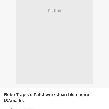
Publicité
Robe Trapèze Patchwork Jean bleu noire
ISAmade.