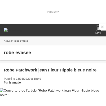
Publicité
MENU
Accueil
» robe evasee
robe evasee
Robe Patchwork jean Fleur Hippie bleue noire
Publié le 23/01/2020 à 18:40
Par
isamade