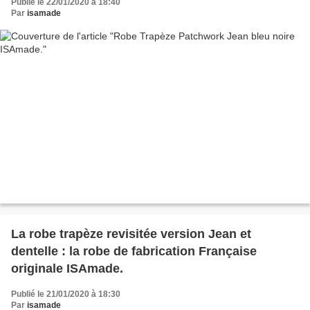
Publié le 22/01/2020 à 18:40
Par
isamade
La robe trapèze revisitée version Jean et
dentelle : la robe de fabrication Française
originale ISAmade.
Publié le 21/01/2020 à 18:30
Par
isamade