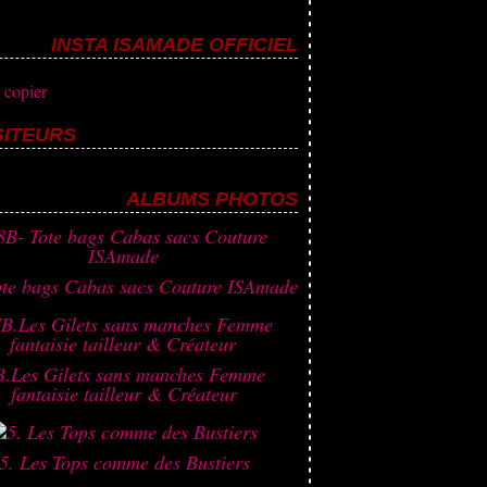
INSTA ISAMADE OFFICIEL
SITEURS
468 886
la création
ALBUMS PHOTOS
ote bags Cabas sacs Couture ISAmade
B.Les Gilets sans manches Femme
fantaisie tailleur & Créateur
5. Les Tops comme des Bustiers