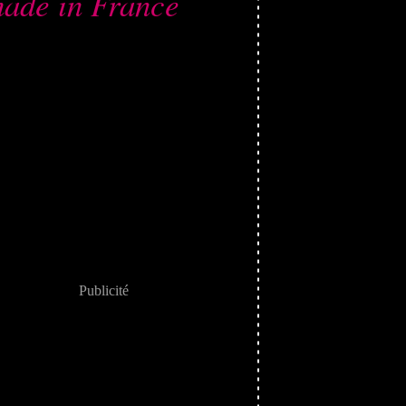
ade in France
Publicité