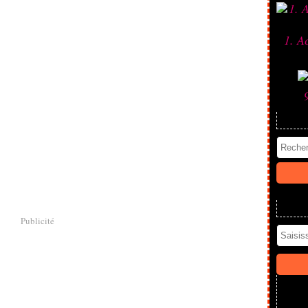
1. A
Publicité