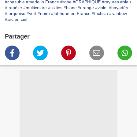
#chasuble
#made in France
#robe
#GRAPHIQUE
#rayures
#bleu
#trapèze
#multicolore
#sixties
#blanc
#orange
#violet
#bayadère
#turquoise
#vert
#noire
#fabriqué en France
#fuchsia
#rainbow
#arc en ciel
Partager