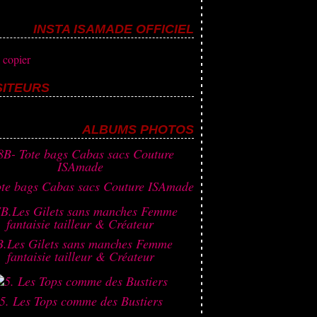
INSTA ISAMADE OFFICIEL
SITEURS
468 886
la création
ALBUMS PHOTOS
ote bags Cabas sacs Couture ISAmade
B.Les Gilets sans manches Femme
fantaisie tailleur & Créateur
5. Les Tops comme des Bustiers