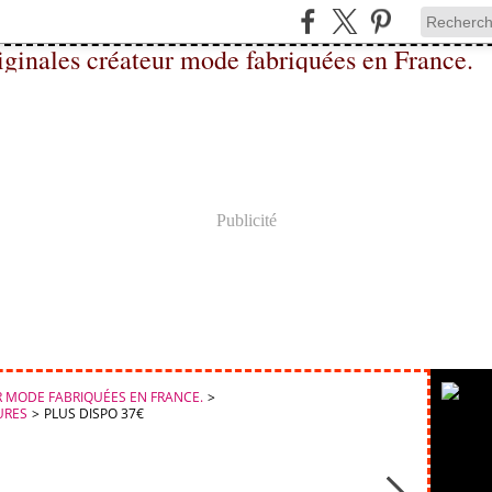
Publicité
 MODE FABRIQUÉES EN FRANCE.
>
URES
>
PLUS DISPO 37€