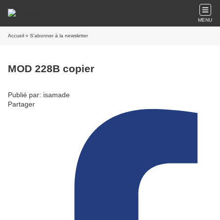
MENU
Accueil
» S'abonner à la newsletter
MOD 228B copier
Publié par: isamade
Partager