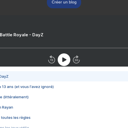
Créer un blog
 Battle Royale - DayZ
 DayZ
 a 13 ans (et vous l'avez ignoré)
e (littéralement)
im Rayan
 toutes les règles
s les jeux vidéo